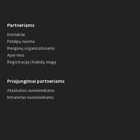
Partneriams
Kontaktai
Patalpų nuoma
Renginių organizatoriams
Apie mus
Registracija į Kalėdų mugę
Prisijungimai partneriams
Ataskaitos nuomininkams
Intranetas nuomininkams