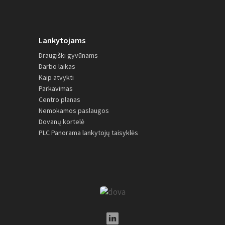
Lankytojams
Draugiški gyvūnams
Darbo laikas
Kaip atvykti
Parkavimas
Centro planas
Nemokamos paslaugos
Dovanų kortelė
PLC Panorama lankytojų taisyklės