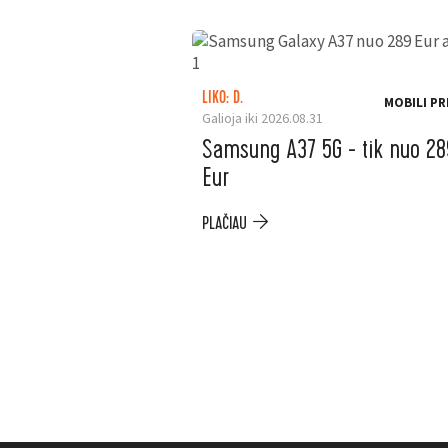
LIKO: D.
MOBILI PR
Galioja iki 2026.08.31
Samsung A37 5G - tik nuo 28
Eur
PLAČIAU