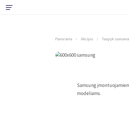
Panorama
Akcijos
Taupyk sumaniai
Samsung įmontuojamiems 
modeliams.