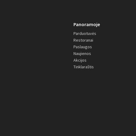
Panoramoje
Parduotuvės
Restoranai
Paslaugos
Naujienos
Akcijos
Tinklaraštis