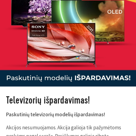
Televizorių išpardavimas!
Paskutinių televizorių modelių išpardavimas!
Akcijos nesumuojamos. Akcija galioja tik pažymėtoms