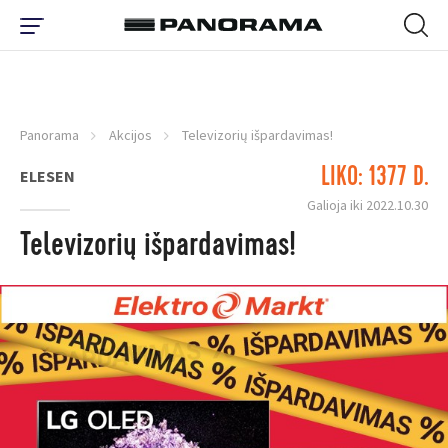
Panorama
Akcijos
Televizorių išpardavimas!
LIKO: 1377 D.
ELESEN
Galioja iki 2022.10.30
Televizorių išpardavimas!