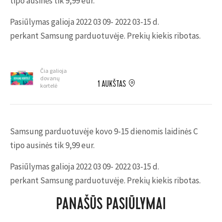
tipo ausinės tik 9,99 eur.
Pasiūlymas galioja 2022 03 09- 2022 03-15 d.
perkant Samsung parduotuvėje. Prekių kiekis ribotas.
Čia galioja
dovanų
1 AUKŠTAS
kortelė
Samsung parduotuvėje kovo 9-15 dienomis laidinės C
tipo ausinės tik 9,99 eur.
Pasiūlymas galioja 2022 03 09- 2022 03-15 d.
perkant Samsung parduotuvėje. Prekių kiekis ribotas.
PANAŠŪS PASIŪLYMAI