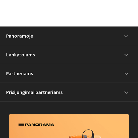
Panoramoje
Lankytojams
Partneriams
Prisijungimai partneriams