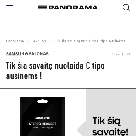
Panorama
Akcijos
Tik šią savaitę nuolaida C tipo ausinėms !
SAMSUNG SALONAS
2022.03.09
Tik šią savaitę nuolaida C tipo
ausinėms !