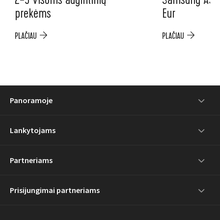
prekėms
Eur
PLAČIAU
PLAČIAU
Panoramoje
Lankytojams
Partneriams
Prisijungimai partneriams