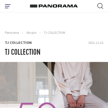
Panorama
Akcijos
TJ COLLECTION
TJ COLLECTION
2021.12.16
TJ COLLECTION