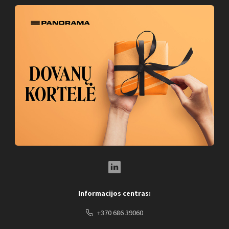
LinkedIn Social Link
Informacijos centras:
+370 686 39060