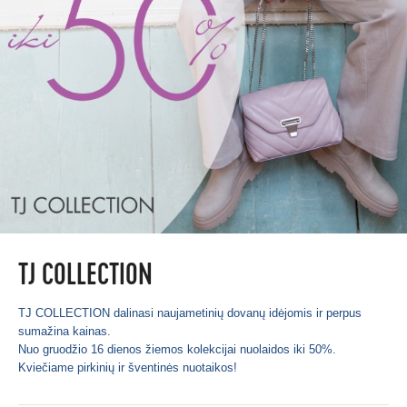
TJ COLLECTION
TJ COLLECTION dalinasi naujametinių dovanų idėjomis ir perpus
sumažina kainas.
Nuo gruodžio 16 dienos žiemos kolekcijai nuolaidos iki 50%.
Kviečiame pirkinių ir šventinės nuotaikos!