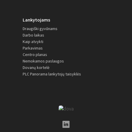
Lankytojams
Draugiški gyvūnams
Darbo laikas
Kaip atvykti
Parkavimas
Centro planas
Nemokamos paslaugos
Dovanų kortelė
PLC Panorama lankytojų taisyklės