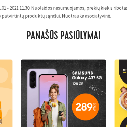
1.01 - 2021.11.30. Nuolaidos nesumuojamos, prekių kiekis ribot
s patvirtintų produktų sąrašui. Nuotrauka asociatyvinė.
PANAŠŪS PASIŪLYMAI