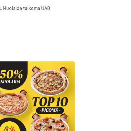
as. Nuolaida taikoma UAB