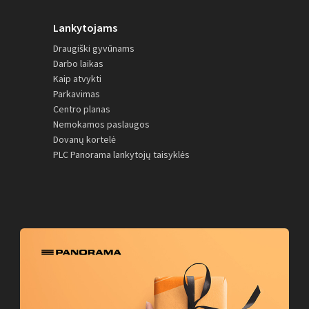
Lankytojams
Draugiški gyvūnams
Darbo laikas
Kaip atvykti
Parkavimas
Centro planas
Nemokamos paslaugos
Dovanų kortelė
PLC Panorama lankytojų taisyklės