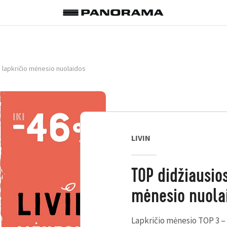
 lapkričio mėnesio nuolaidos
LIVIN
TOP didžiausios
mėnesio nuola
Lapkričio mėnesio TOP 3 –