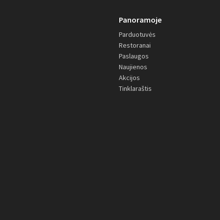
Panoramoje
Parduotuvės
Restoranai
Paslaugos
Naujienos
Akcijos
Tinklaraštis