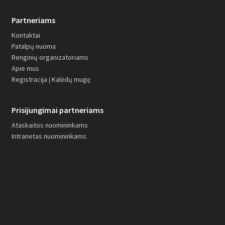
Partneriams
Kontaktai
Patalpų nuoma
Renginių organizatoriams
Apie mus
Registracija į Kalėdų mugę
Prisijungimai partneriams
Ataskaitos nuomininkams
Intranetas nuomininkams