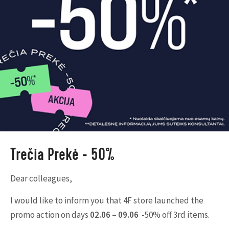
Trečia Prekė - 50%
Dear colleagues,
I would like to inform you that 4F store launched the
promo action on days
02.06 – 09.06
-50% off 3rd items.