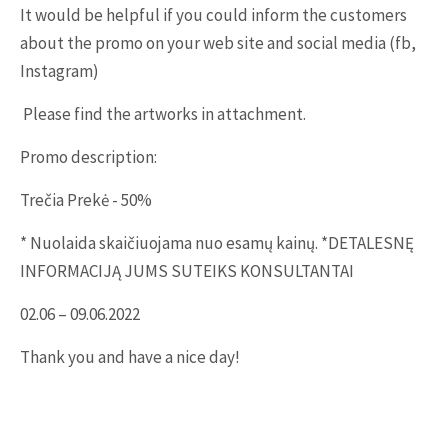
It would be helpful if you could inform the customers
about the promo on your web site and social media (fb,
Instagram)
Please find the artworks in attachment.
Promo description:
Trečia Prekė - 50%
* Nuolaida skaičiuojama nuo esamų kainų. *DETALESNĘ
INFORMACIJĄ JUMS SUTEIKS KONSULTANTAI
02.06 – 09.06.2022
Thank you and have a nice day!