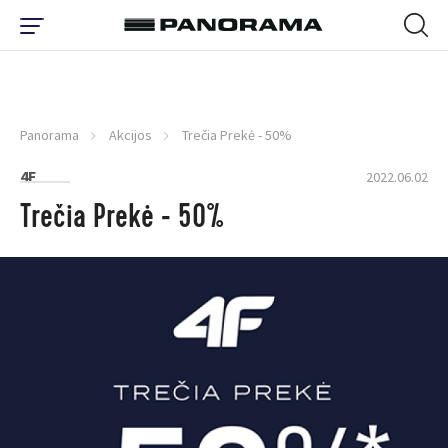
Panorama
Akcijos
Trečia Prekė - 50%
4F
2022.06.02
Trečia Prekė - 50%