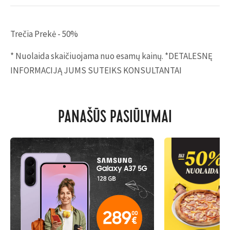
Trečia Prekė - 50%
* Nuolaida skaičiuojama nuo esamų kainų. *DETALESNĘ
INFORMACIJĄ JUMS SUTEIKS KONSULTANTAI
PANAŠŪS PASIŪLYMAI