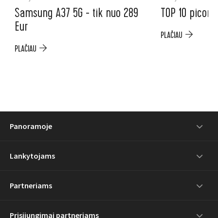
Samsung A37 5G - tik nuo 289
TOP 10 picoms
Eur
PLAČIAU
PLAČIAU
Panoramoje
Lankytojams
Partneriams
Prisijungimai partneriams