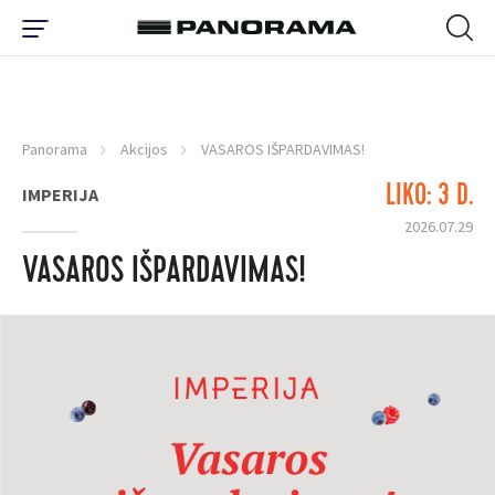
Panorama
Akcijos
VASAROS IŠPARDAVIMAS!
LIKO: 3 D.
IMPERIJA
2026.07.29
VASAROS IŠPARDAVIMAS!