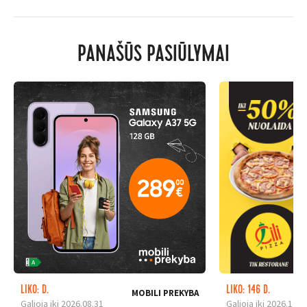
PANAŠŪS PASIŪLYMAI
LIKO: D.
LIKO: 146 D.
MOBILI PREKYBA
Galioja iki 2026.08.31
Galioja iki 2026.12.3