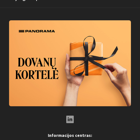
LinkedIn Social Link
Informacijos centras: