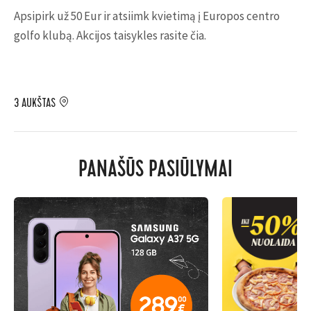
Apsipirk už 50 Eur ir atsiimk kvietimą į Europos centro
golfo klubą. Akcijos taisykles rasite
čia
.
3 AUKŠTAS
PANAŠŪS PASIŪLYMAI