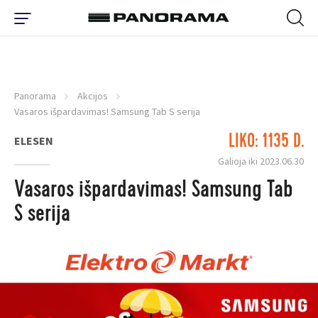
Panorama
Akcijos
Vasaros išpardavimas! Samsung Tab S serija
LIKO: 1135 D.
ELESEN
Galioja iki 2023.06.30
Vasaros išpardavimas! Samsung Tab
S serija