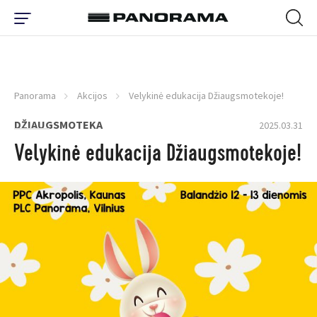
Panorama
Akcijos
Velykinė edukacija Džiaugsmotekoje!
DŽIAUGSMOTEKA
2025.03.31
Velykinė edukacija Džiaugsmotekoje!