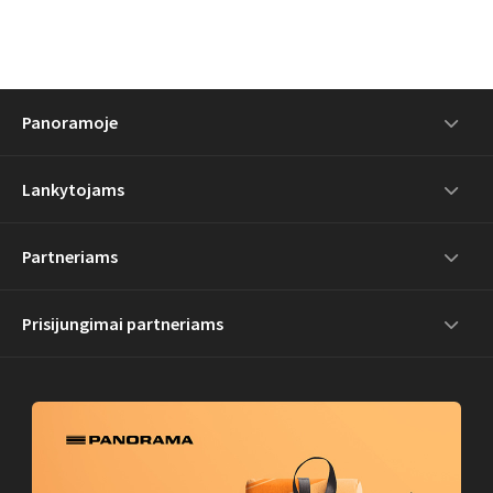
Panoramoje
Lankytojams
Partneriams
Prisijungimai partneriams