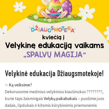
Velykinė edukacija Džiaugsmotekoje!
✨
Ką veiksime?
Dekoruosime medinius velykinius kiaušinukus ????????,
kurie taps žaismingais
Velykų pakabukais
– puošime juos
dažais, lipdukais ir kitomis kūrybinėmis priemonėmis