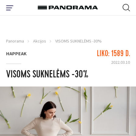
Panorama
Akcijos
VISOMS SUKNELĖMS -30%
LIKO: 1589 D.
HAPPEAK
2022.03.10
VISOMS SUKNELĖMS -30%