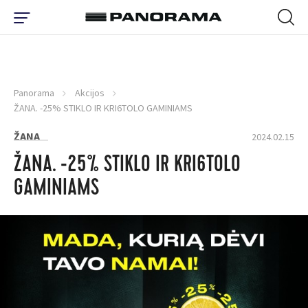
Panorama
Akcijos
ŽANA. -25% STIKLO IR KRI6TOLO GAMINIAMS
ŽANA
2024.02.15
ŽANA. -25% STIKLO IR KRI6TOLO
GAMINIAMS