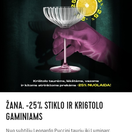
ŽANA. -25% STIKLO IR KRI6TOLO
GAMINIAMS
Nuo subtilių Leonardo Puccini taurių iki Luminarc