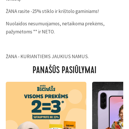
ŽANA rasite -25% stiklo ir krištolo gaminiams!
Nuolaidos nesumuojamos, netaikoma prekėms,
pažymėtoms ** ir NETO.
ŽANA - KURIANTIEMS JAUKIUS NAMUS.
PANAŠŪS PASIŪLYMAI