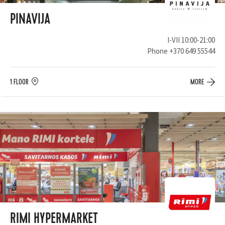
PINAVIJA
I-VII 10:00-21:00
Phone
+370 649 55544
1 FLOOR
MORE
RIMI HYPERMARKET