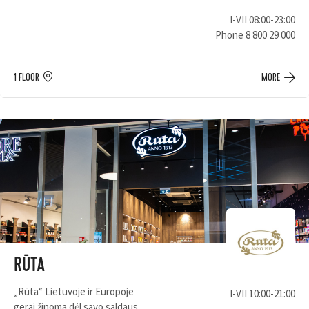
I-VII 08:00-23:00
Phone
8 800 29 000
1 FLOOR
MORE
RŪTA
„Rūta“ Lietuvoje ir Europoje
I-VII 10:00-21:00
gerai žinoma dėl savo saldaus