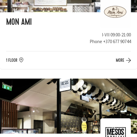
MON AMI
I-VII 09:00-21:00
Phone
+370 677 90744
1 FLOOR
MORE