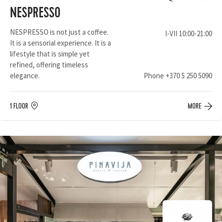
NESPRESSO
NESPRESSO is not just a coffee.
I-VII 10:00-21:00
It is a sensorial experience. It is a
lifestyle that is simple yet
refined, offering timeless
elegance.
Phone
+370 5 250 5090
1 FLOOR
MORE