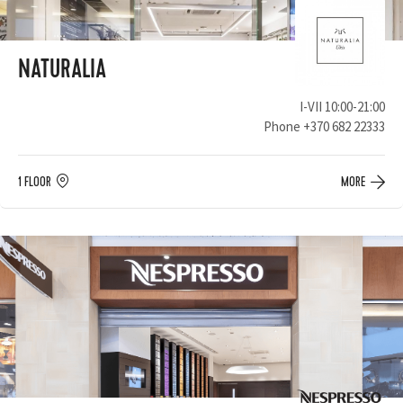
NATURALIA
I-VII 10:00-21:00
Phone
+370 682 22333
1 FLOOR
MORE