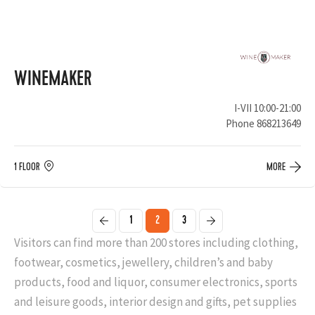
WINEMAKER
I-VII 10:00-21:00
Phone
868213649
1 FLOOR
MORE
1
2
3
Visitors can find more than 200 stores including clothing,
footwear, cosmetics, jewellery, children’s and baby
products, food and liquor, consumer electronics, sports
and leisure goods, interior design and gifts, pet supplies