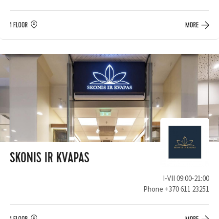
1 FLOOR
MORE
SKONIS IR KVAPAS
I-VII 09:00-21:00
Phone
+370 611 23251