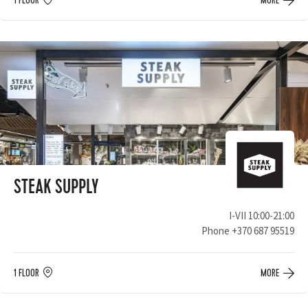
1 FLOOR
MORE
STEAK SUPPLY
I-VII 10:00-21:00
Phone
+370 687 95519
1 FLOOR
MORE