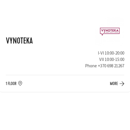
VYNOTEKA
I-VI 10:00-20:00
VII 10:00-15:00
Phone
+370 698 21267
1 FLOOR
MORE