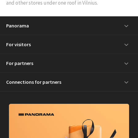
and other stores under one roof in Vilnius.
Panorama
For visitors
For partners
Connections for partners