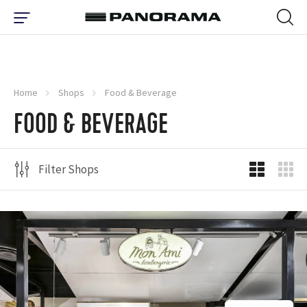
Home
Shops
Food & Beverage
FOOD & BEVERAGE
Filter Shops