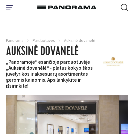
Panorama
Parduotuvės
Auksinė dovanelė
AUKSINĖ DOVANELĖ
„Panoramoje“ esančioje parduotuvėje
„Auksinė dovanėlė“ - platus kokybiškos
juvelyrikos ir aksesuarų asortimentas
geromis kainomis. Apsilankykite ir
išsirinkite!