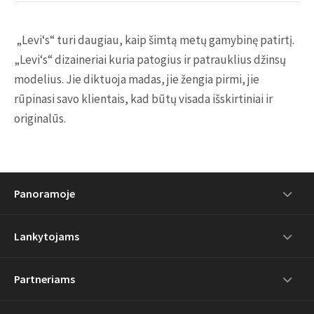
„Levi‘s“ turi daugiau, kaip šimtą metų gamybinę patirtį.
„Levi‘s“ dizaineriai kuria patogius ir patrauklius džinsų
modelius. Jie diktuoja madas, jie žengia pirmi, jie
rūpinasi savo klientais, kad būtų visada išskirtiniai ir
originalūs.
Panoramoje
Lankytojams
Partneriams