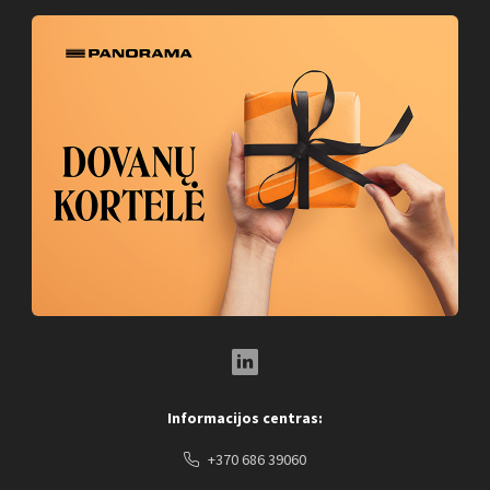
LinkedIn Social Link
Informacijos centras:
+370 686 39060