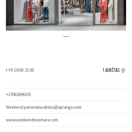
I-VII 10:00-21:00
1 AUKŠTAS
+37062696335
Weekend.panorama.vilnius@apranga.com
www.weekendmaxmara.com