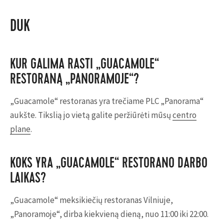
DUK
KUR GALIMA RASTI „GUACAMOLE“
RESTORANĄ „PANORAMOJE“?
„Guacamole“ restoranas yra trečiame PLC „Panorama“
aukšte. Tikslią jo vietą galite peržiūrėti mūsų
centro
plane
.
KOKS YRA „GUACAMOLE“ RESTORANO DARBO
LAIKAS?
„Guacamole“ meksikiečių restoranas Vilniuje,
„Panoramoje“, dirba kiekvieną dieną, nuo 11:00 iki 22:00.