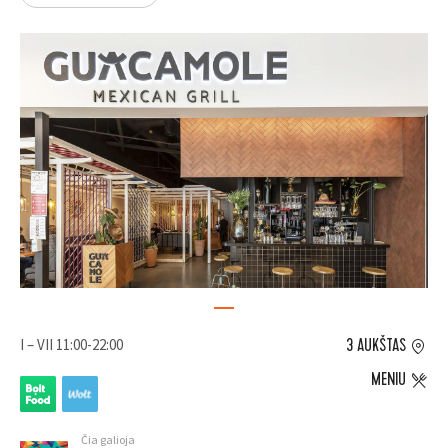
I – VII 11:00-22:00
3 AUKŠTAS
MENIU
Čia galioja