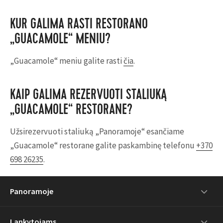
KUR GALIMA RASTI RESTORANO
„GUACAMOLE“ MENIU?
„Guacamole“ meniu galite rasti
čia
.
KAIP GALIMA REZERVUOTI STALIUKĄ
„GUACAMOLE“ RESTORANE?
Užsirezervuoti staliuką „Panoramoje“ esančiame
„Guacamole“ restorane galite paskambinę telefonu
+370
698 26235
.
Panoramoje
Lankytojams