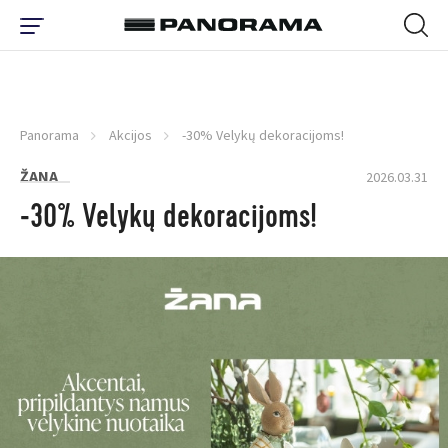
Panorama
Akcijos
-30% Velykų dekoracijoms!
ŽANA
2026.03.31
-30% Velykų dekoracijoms!