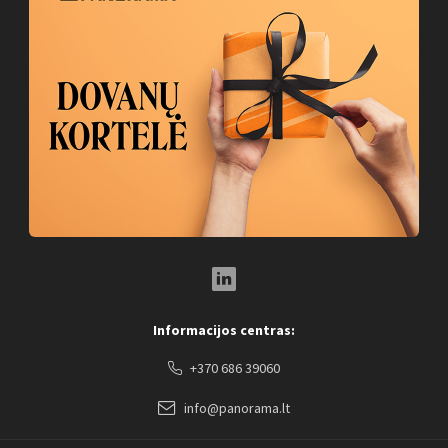
LinkedIn Social Link
Informacijos centras:
+370 686 39060
info@panorama.lt