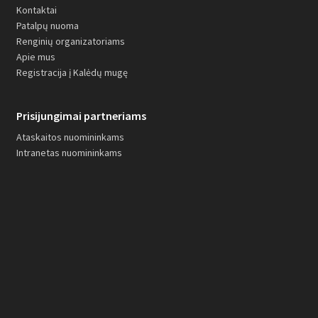
Kontaktai
Patalpų nuoma
Renginių organizatoriams
Apie mus
Registracija į Kalėdų mugę
Prisijungimai partneriams
Ataskaitos nuomininkams
Intranetas nuomininkams