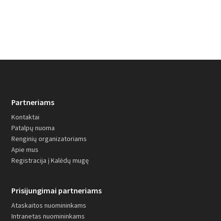
Partneriams
Kontaktai
Patalpų nuoma
Renginių organizatoriams
Apie mus
Registracija į Kalėdų mugę
Prisijungimai partneriams
Ataskaitos nuomininkams
Intranetas nuomininkams