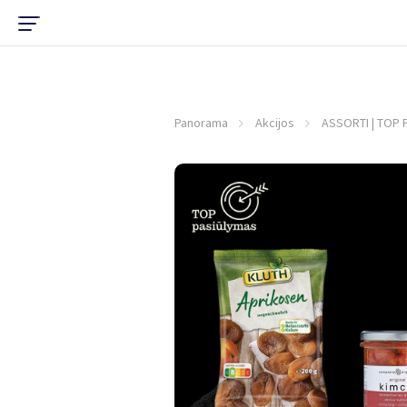
Panorama
Akcijos
ASSORTI | TOP