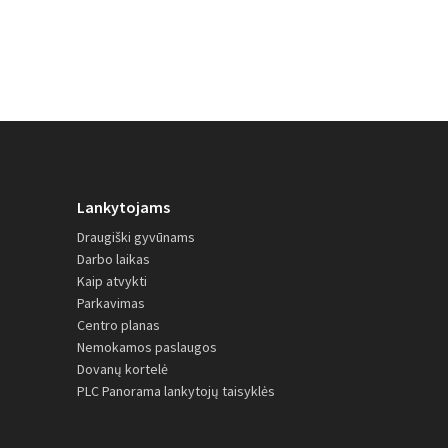
Lankytojams
Draugiški gyvūnams
Darbo laikas
Kaip atvykti
Parkavimas
Centro planas
Nemokamos paslaugos
Dovanų kortelė
PLC Panorama lankytojų taisyklės