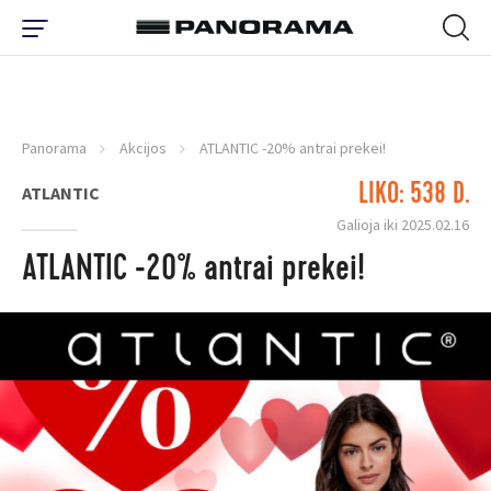
Panorama
Akcijos
ATLANTIC -20% antrai prekei!
LIKO: 538 D.
ATLANTIC
Galioja iki 2025.02.16
ATLANTIC -20% antrai prekei!