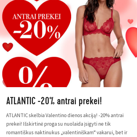
ATLANTIC -20% antrai prekei!
ATLANTIC skelbia Valentino dienos akciją! -20% antrai
prekei! Išskirtinė proga su nuolaida įsigyti ne tik
romantiškus naktinukus „valentiniškam“ vakarui, bet ir