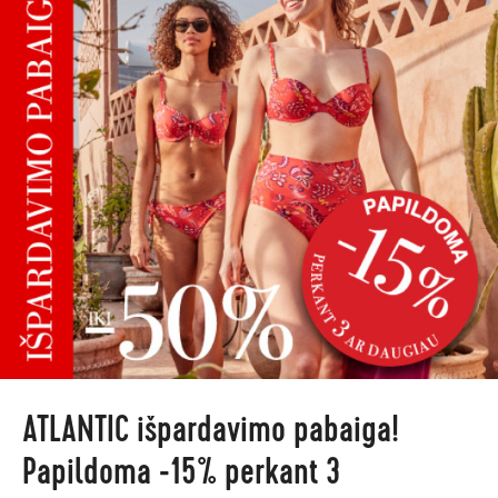
ATLANTIC išpardavimo pabaiga!
Papildoma -15% perkant 3