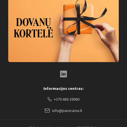
LinkedIn Social Link
Informacijos centras:
+370 686 39060
info@panorama.lt