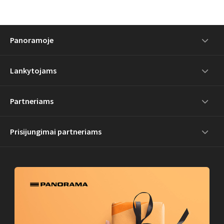
Panoramoje
Lankytojams
Partneriams
Prisijungimai partneriams