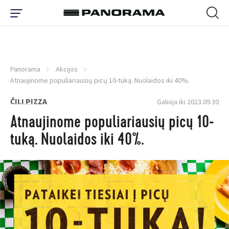
Panorama
Akcijos
Atnaujinome populiariausių picų 10-tuką. Nuolaidos iki 40%.
ČILI PIZZA
Galioja iki 2023.09.30
Atnaujinome populiariausių picų 10-
tuką. Nuolaidos iki 40%.