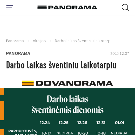
Panorama
Akcijos
Darbo laikas šventiniu laikotarpiu
PANORAMA
2025.12.07
Darbo laikas šventiniu laikotarpiu