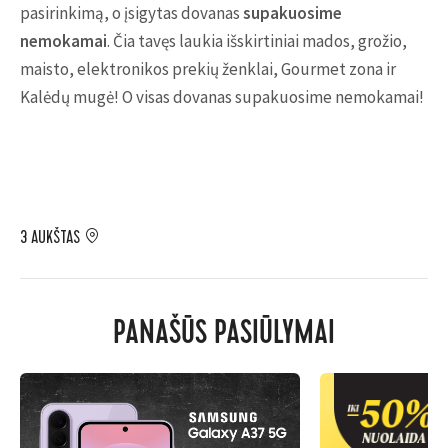
pasirinkimą, o įsigytas dovanas
supakuosime
nemokamai
. Čia tavęs laukia išskirtiniai mados, grožio,
maisto, elektronikos prekių ženklai, Gourmet zona ir
Kalėdų mugė! O visas dovanas supakuosime nemokamai!
3 AUKŠTAS
PANAŠŪS PASIŪLYMAI