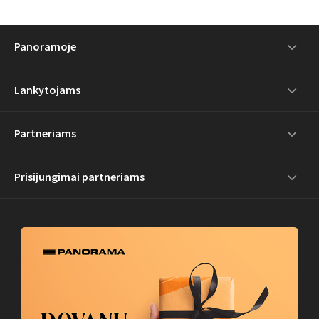
Panoramoje
Lankytojams
Partneriams
Prisijungimai partneriams