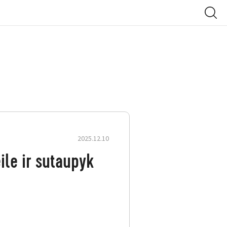
2025.12.10
le ir sutaupyk