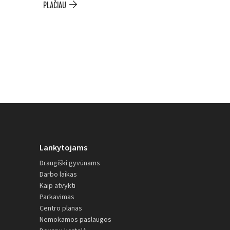
PLAČIAU
Lankytojams
Draugiški gyvūnams
Darbo laikas
Kaip atvykti
Parkavimas
Centro planas
Nemokamos paslaugos