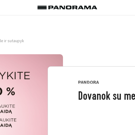
e ir sutaupyk
PANDORA
Dovanok su mei