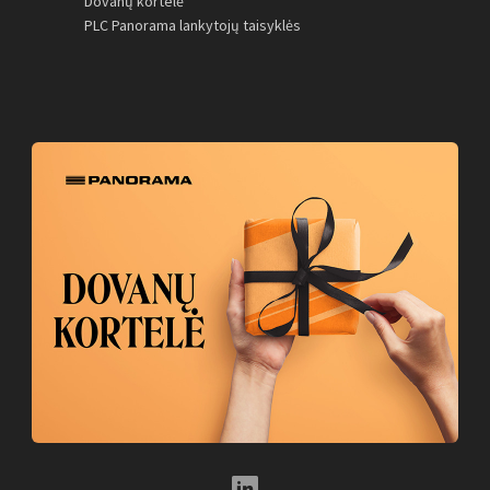
Dovanų kortelė
PLC Panorama lankytojų taisyklės