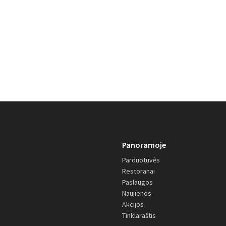
Panoramoje
Parduotuvės
Restoranai
Paslaugos
Naujienos
Akcijos
Tinklaraštis