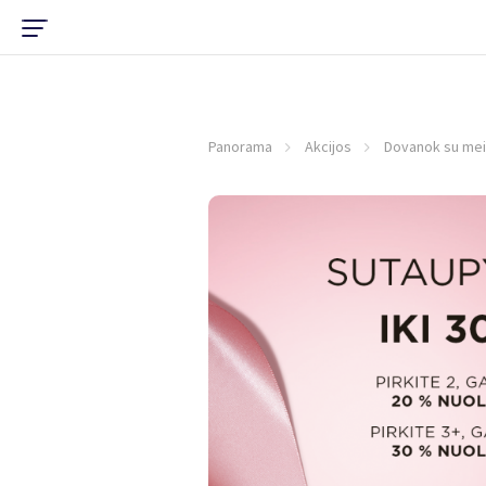
Panorama
Akcijos
Dovanok su meil