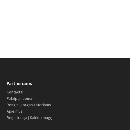
PLAČIAU
Partneriams
Kontaktai
Patalpų nuoma
Renginių organizatoriams
Apie mus
Registracija į Kalėdų mugę