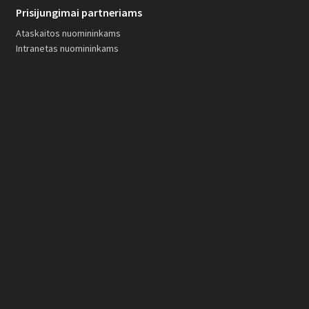
Prisijungimai partneriams
Ataskaitos nuomininkams
Intranetas nuomininkams