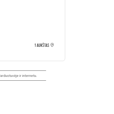
1 AUKŠTAS
arduotuvėje ir internetu.