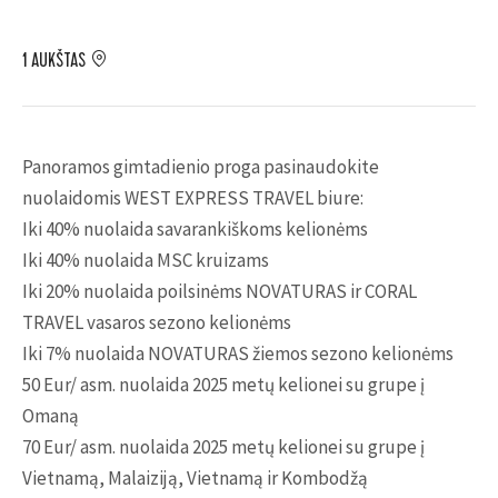
1 AUKŠTAS
Panoramos gimtadienio proga pasinaudokite
nuolaidomis WEST EXPRESS TRAVEL biure:
Iki 40% nuolaida savarankiškoms kelionėms
Iki 40% nuolaida MSC kruizams
Iki 20% nuolaida poilsinėms NOVATURAS ir CORAL
TRAVEL vasaros sezono kelionėms
Iki 7% nuolaida NOVATURAS žiemos sezono kelionėms
50 Eur/ asm. nuolaida 2025 metų kelionei su grupe į
Omaną
70 Eur/ asm. nuolaida 2025 metų kelionei su grupe į
Vietnamą, Malaiziją, Vietnamą ir Kombodžą