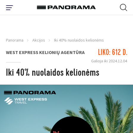
Panorama
Akcijos
Iki 40% nuolaidos kelionėms
LIKO: 612 D.
WEST EXPRESS KELIONIŲ AGENTŪRA
Galioja iki 2024.12.04
Iki 40% nuolaidos kelionėms