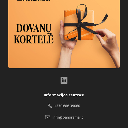
LinkedIn Social Link
Informacijos centras:
+370 686 39060
info@panorama.lt