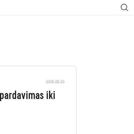
2025.05.20
špardavimas iki