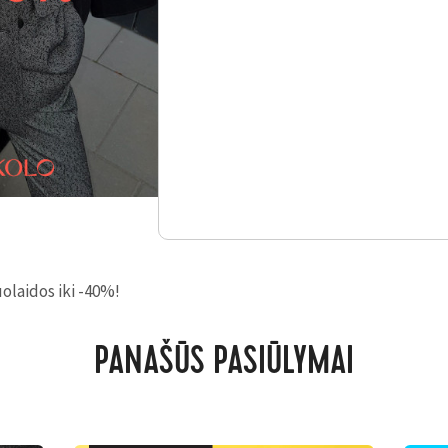
laidos iki -40%!
PANAŠŪS PASIŪLYMAI