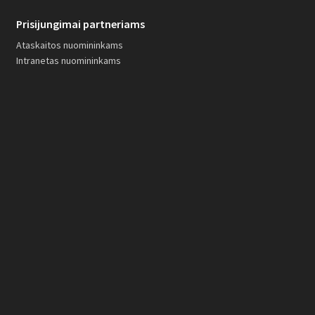
Prisijungimai partneriams
Ataskaitos nuomininkams
Intranetas nuomininkams