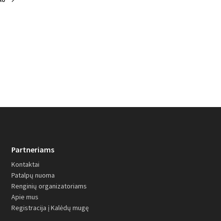
PLAČIAU
Partneriams
Kontaktai
Patalpų nuoma
Renginių organizatoriams
Apie mus
Registracija į Kalėdų mugę