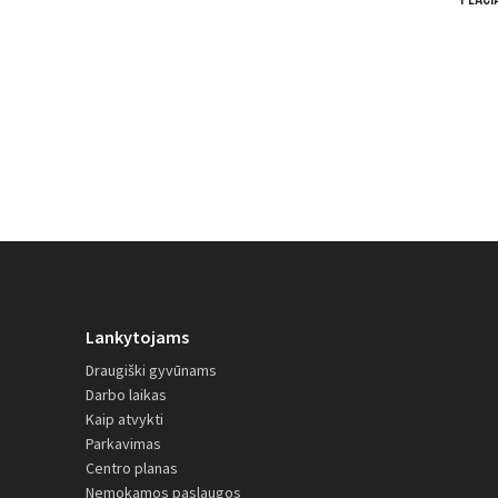
Lankytojams
Draugiški gyvūnams
Darbo laikas
Kaip atvykti
Parkavimas
Centro planas
Nemokamos paslaugos