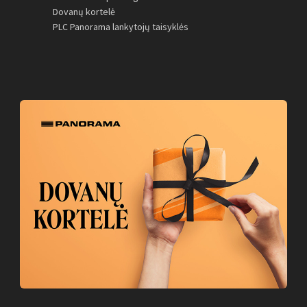
Dovanų kortelė
PLC Panorama lankytojų taisyklės