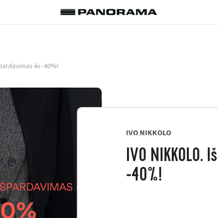
pardavimas iki -40%!
IVO NIKKOLO
IVO NIKKOLO. I
-40%!