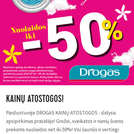
KAINŲ ATOSTOGOS!
Parduotuvėje DROGAS KAINŲ ATOSTOGOS - didysis
apsipirkimas prasidėjo! Grožio, sveikatos ir namų švaros
prekėms nuolaidos net iki 50%! Visi šaunūs ir vertingi