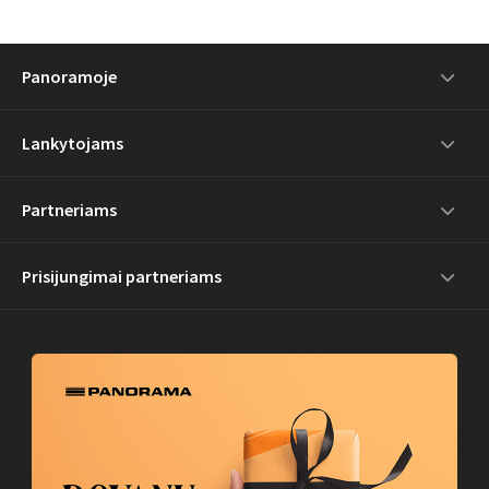
Panoramoje
Lankytojams
Partneriams
Prisijungimai partneriams