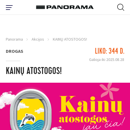
Panorama
Akcijos
KAINŲ ATOSTOGOS!
LIKO: 344 D.
DROGAS
Galioja iki 2025.08.28
KAINŲ ATOSTOGOS!