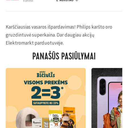
kortelė
Karščiausias vasaros išpardavimas! Philips karšto oro
gruzdintuvė superkaina. Dar daugiau akcijų
Elektromarkt parduotuvėje.
PANAŠŪS PASIŪLYMAI