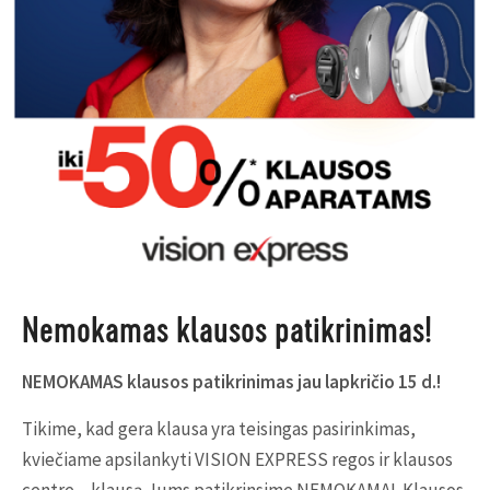
Nemokamas klausos patikrinimas!
NEMOKAMAS klausos patikrinimas jau lapkričio 15 d.!
Tikime, kad gera klausa yra teisingas pasirinkimas,
kviečiame apsilankyti VISION EXPRESS regos ir klausos