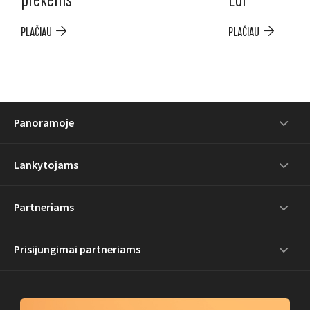
prekėms
Eur
PLAČIAU
PLAČIAU
Panoramoje
Lankytojams
Partneriams
Prisijungimai partneriams