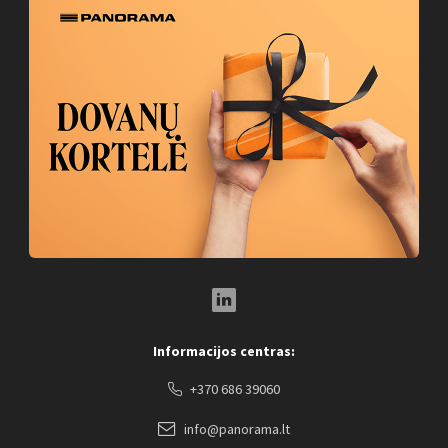
LinkedIn Social Link
Informacijos centras:
+370 686 39060
info@panorama.lt