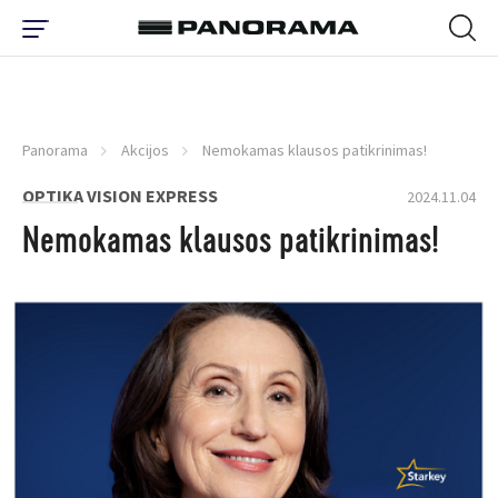
Panorama
Akcijos
Nemokamas klausos patikrinimas!
OPTIKA VISION EXPRESS
2024.11.04
Nemokamas klausos patikrinimas!