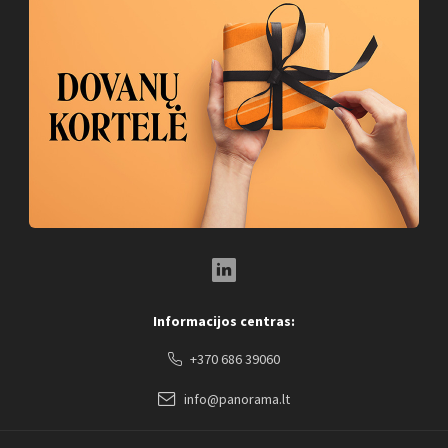
LinkedIn Social Link
Informacijos centras:
+370 686 39060
info@panorama.lt