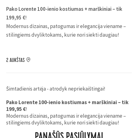
Pako Lorente 100-ienio kostiumas + marškiniai – tik
199,95 €
!
Modernus dizainas, patogumas ir elegancija viename –
stilingiems dvyliktokams, kurie nori siekti daugiau!
2 AUKŠTAS
Šimtadienis artėja - atrodyk nepriekaištingai!
Pako Lorente 100-ienio kostiumas + marškiniai – tik
199,95 €
!
Modernus dizainas, patogumas ir elegancija viename –
stilingiems dvyliktokams, kurie nori siekti daugiau!
PANAŠŪS PASIŪLYMAI