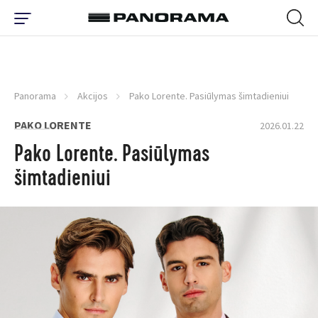
Panorama
Akcijos
Pako Lorente. Pasiūlymas šimtadieniui
PAKO LORENTE
2026.01.22
Pako Lorente. Pasiūlymas
šimtadieniui