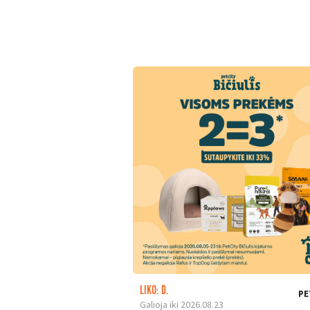
LIKO: D.
PE
Galioja iki 2026.08.23