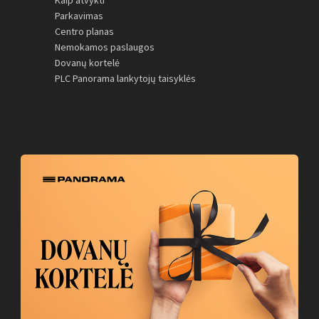
Kaip atvykti
Parkavimas
Centro planas
Nemokamos paslaugos
Dovanų kortelė
PLC Panorama lankytojų taisyklės