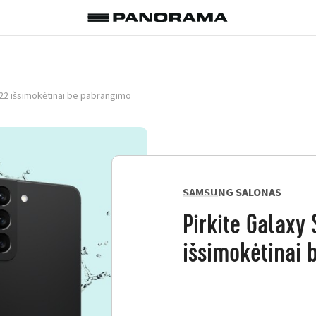
S22 išsimokėtinai be pabrangimo
SAMSUNG SALONAS
Pirkite Galaxy
išsimokėtinai