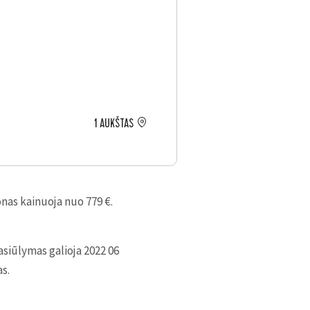
1 AUKŠTAS
nas kainuoja nuo 779 €.
asiūlymas galioja 2022 06
s.