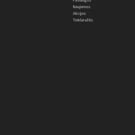
Paslaugos
Naujienos
Akcijos
Tinklaraštis