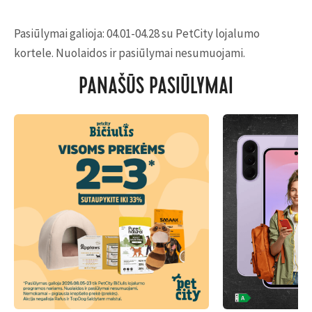
Pasiūlymai galioja: 04.01-04.28 su PetCity lojalumo
kortele. Nuolaidos ir pasiūlymai nesumuojami.
PANAŠŪS PASIŪLYMAI