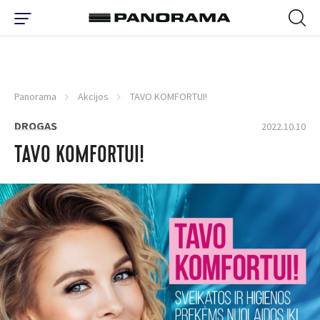
Panorama
Akcijos
TAVO KOMFORTUI!
DROGAS
2022.10.10
TAVO KOMFORTUI!