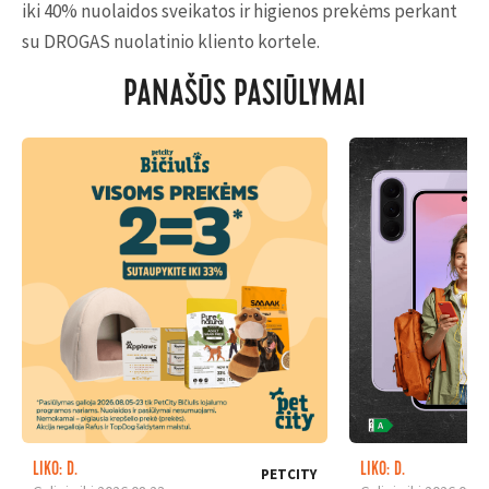
iki 40% nuolaidos sveikatos ir higienos prekėms perkant
su DROGAS nuolatinio kliento kortele.
PANAŠŪS PASIŪLYMAI
LIKO: D.
LIKO: D.
PETCITY