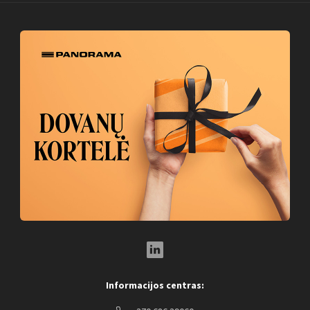
LinkedIn Social Link
Informacijos centras: