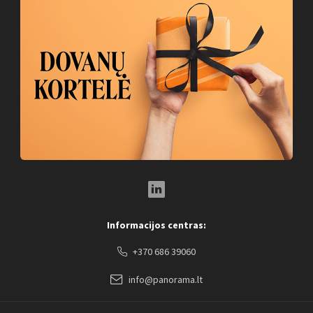
LinkedIn Social Link
Informacijos centras:
+370 686 39060
info@panorama.lt