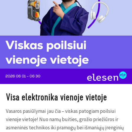
Visa elektronika vienoje vietoje
Vasaros pasiūlymai jau čia – viskas patogiam poilsiui
vienoje vietoje! Nuo namų buities, grožio priežiūros ir
asmeninės technikos iki pramogų bei išmaniųjų įrenginių