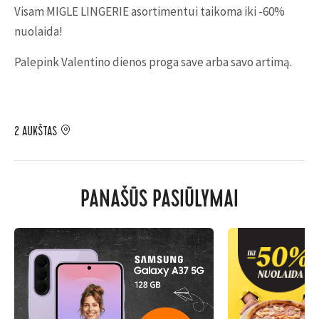
Visam MIGLE LINGERIE asortimentui taikoma iki -60%
nuolaida!
Palepink Valentino dienos proga save arba savo artimą.
2 AUKŠTAS
PANAŠŪS PASIŪLYMAI