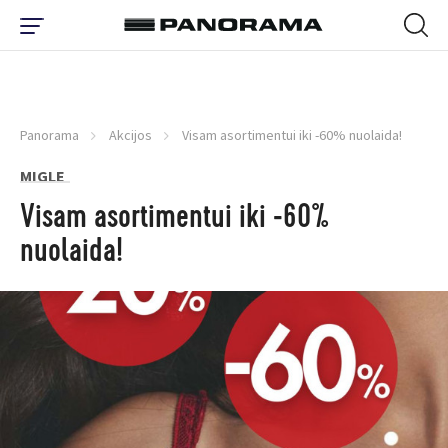
Panorama
Akcijos
Visam asortimentui iki -60% nuolaida!
MIGLE
Visam asortimentui iki -60%
nuolaida!