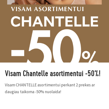
Visam Chantelle asortimentui -50%!
Visam CHANTELLE asortimentui perkant 2 prekes ar
daugiau taikoma -50% nuolaida!