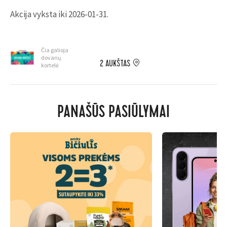
Akcija vyksta iki 2026-01-31.
Čia galioja
dovanų
2 AUKŠTAS
kortelė
PANAŠŪS PASIŪLYMAI