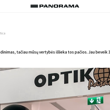
tica
adinimas, tačiau mūsų vertybės išlieka tos pačios. Jau beveik