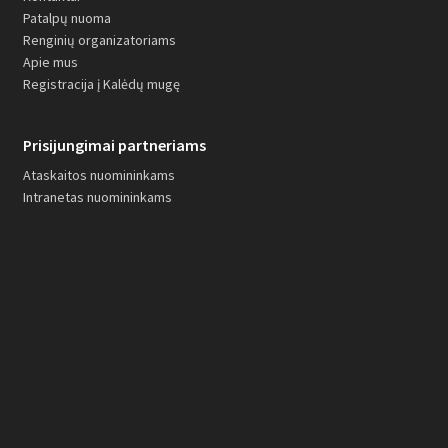
Patalpų nuoma
Renginių organizatoriams
Apie mus
Registracija į Kalėdų mugę
Prisijungimai partneriams
Ataskaitos nuomininkams
Intranetas nuomininkams