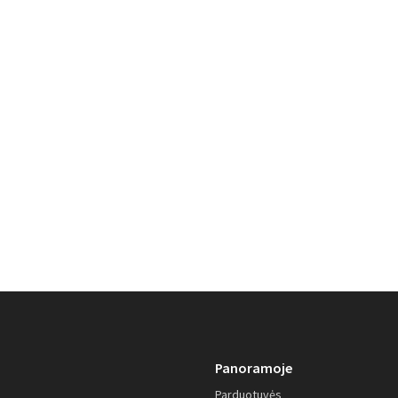
Panoramoje
Parduotuvės