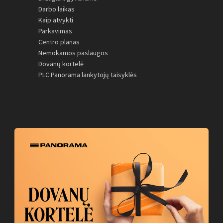
Darbo laikas
Kaip atvykti
Parkavimas
Centro planas
Nemokamos paslaugos
Dovanų kortelė
PLC Panorama lankytojų taisyklės