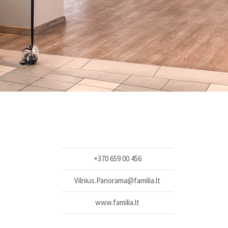
+370 659 00 456
Vilnius.Panorama@familia.lt
www.familia.lt