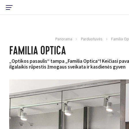
Panorama
Parduotuvės
Familia Op
FAMILIA OPTICA
„Optikos pasaulis“ tampa „Familia Optica“! Keičiasi pav
ilgalaikis rūpestis žmogaus sveikata ir kasdienės gyven