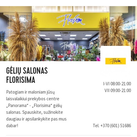
GĖLIŲ SALONAS
FLORISIMA
I-VI 08:00-21:00
VII 09:00-21:00
Patogiam ir maloniam jūsų
laisvalaikiui prekybos centre
„Panorama“ - „Florisima“ gėlių
salonas. Spauskite, sužinokite
daugiau ir apsilankykite pas mus
dabar!
Tel.
+370 (601) 51686