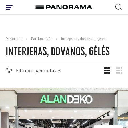
Panorama
Parduotuvės
Interjeras, dovanos, gėlės
INTERJERAS, DOVANOS, GĖLĖS
Filtruoti parduotuves