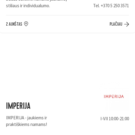
stiliaus ir individualumo.
Tel.
+370 5 250 3571
2 AUKŠTAS
PLAČIAU
IMPERIJA
IMPERIJA - jaukiems ir
I-VII 10:00-21:00
praktiškiems namams!