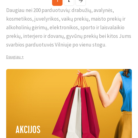
1
2
Daugiau nei 200 parduotuvių: drabužių, avalynės,
kosmetikos, juvelyrikos, vaikų prekių, maisto prekių ir
alkoholinių gėrimų, elektronikos, sporto ir laisvalaikio
prekių, interjero ir dovanų, gyvūnų prekių bei kitos Jums
svarbios parduotuvės Vilniuje po vienu stogu.
Daugiau
AKCIJOS