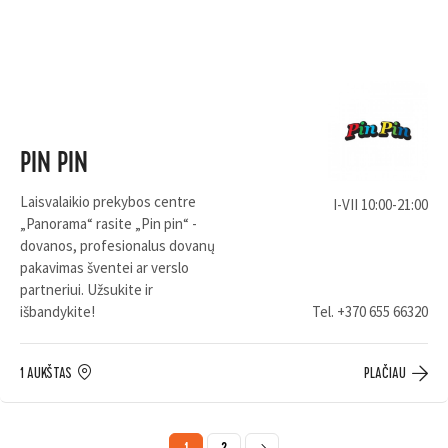
PIN PIN
Laisvalaikio prekybos centre
I-VII 10:00-21:00
„Panorama“ rasite „Pin pin“ -
dovanos, profesionalus dovanų
pakavimas šventei ar verslo
partneriui. Užsukite ir
išbandykite!
Tel.
+370 655 66320
1 AUKŠTAS
PLAČIAU