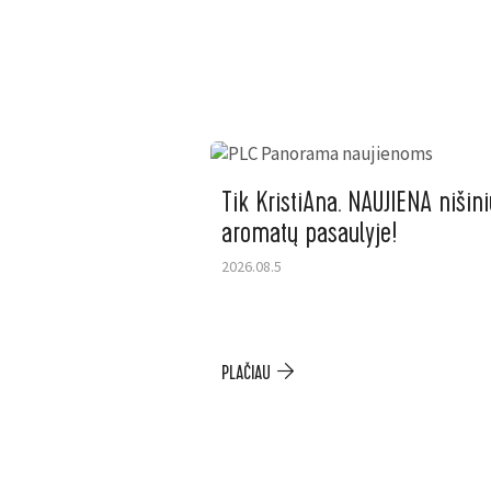
Tik KristiAna. NAUJIENA nišini
aromatų pasaulyje!
2026.08.5
PLAČIAU