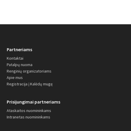
Partneriams
Kontaktai
Patalpų nuoma
Renginių organizatoriams
Apie mus
Registracija į Kalėdų mugę
Prisijungimai partneriams
Ataskaitos nuomininkams
Intranetas nuomininkams