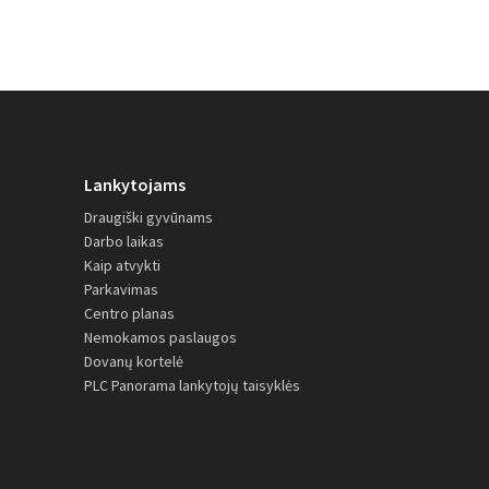
Lankytojams
Draugiški gyvūnams
Darbo laikas
Kaip atvykti
Parkavimas
Centro planas
Nemokamos paslaugos
Dovanų kortelė
PLC Panorama lankytojų taisyklės