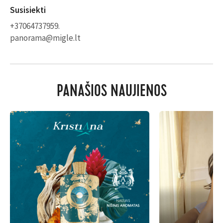
Susisiekti
+37064737959.
panorama@migle.lt
PANAŠIOS NAUJIENOS