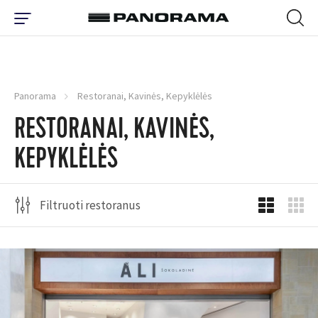
Panorama
Restoranai, Kavinės, Kepyklėlės
RESTORANAI, KAVINĖS,
KEPYKLĖLĖS
Filtruoti restoranus