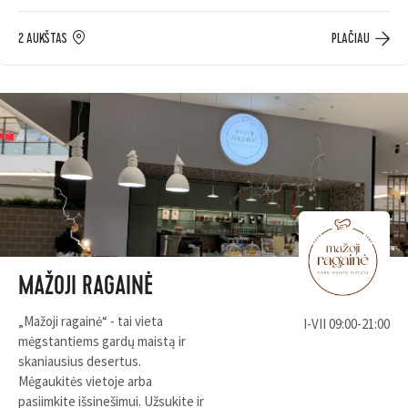
2 AUKŠTAS
PLAČIAU
MAŽOJI RAGAINĖ
„Mažoji ragainė“ - tai vieta
I-VII 09:00-21:00
mėgstantiems gardų maistą ir
skaniausius desertus.
Mėgaukitės vietoje arba
pasiimkite išsinešimui. Užsukite ir