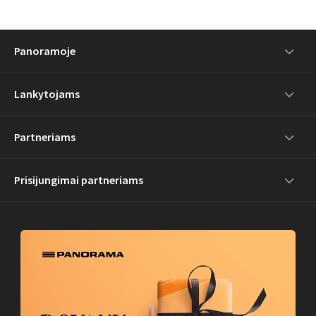
Panoramoje
Lankytojams
Partneriams
Prisijungimai partneriams