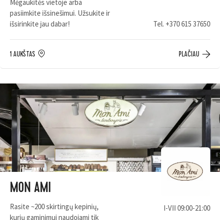
Mėgaukitės vietoje arba
pasiimkite išsinešimui. Užsukite ir
išsirinkite jau dabar!
Tel.
+370 615 37650
1 AUKŠTAS
PLAČIAU
MON AMI
Rasite ~200 skirtingų kepinių,
I-VII 09:00-21:00
kurių gaminimui naudojami tik